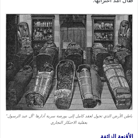
طال أمد اغترابها.
باطن الأرض الذي تحول لعقد كامل إلى بورصة سرية أدارها “آل عبد الرسول”
بعقلية الاحتكار التجاري
الأقنعة الزائفة