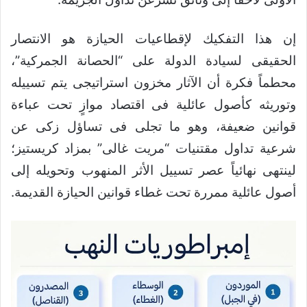
إن هذا التفكيك لإقطاعيات الحيازة هو الانتصار
الحقيقى لسيادة الدولة على “الحصانة الجمركية”،
محطماً فكرة أن الآثار مخزون استراتيجى يتم تسييله
وتوريثه كأصول عائلية فى اقتصاد موازٍ تحت عباءة
قوانين ضعيفة، وهو ما تجلى فى تساؤل زكى عن
شرعية تداول مقتنيات “مريت غالى” بمزاد كريستيز؛
لينتهى نهائياً عصر تسييل الأثر المنهوب وتحويله إلى
أصول عائلية ممررة تحت غطاء قوانين الحيازة القديمة.