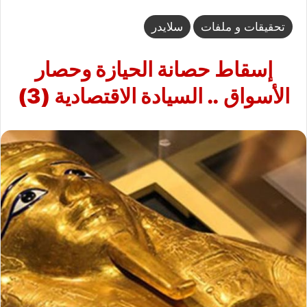
تحقيقات و ملفات
سلايدر
إسقاط حصانة الحيازة وحصار
الأسواق .. السيادة الاقتصادية (3)