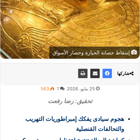
إسقاط حصانة الحيازة وحصار الأسواق
شاركها
25 مايو، 2026
1
563
تحقيق: رضا رفعت
هجوم سيادى يفكك إمبراطوريات التهريب
والتحالفات القنصلية