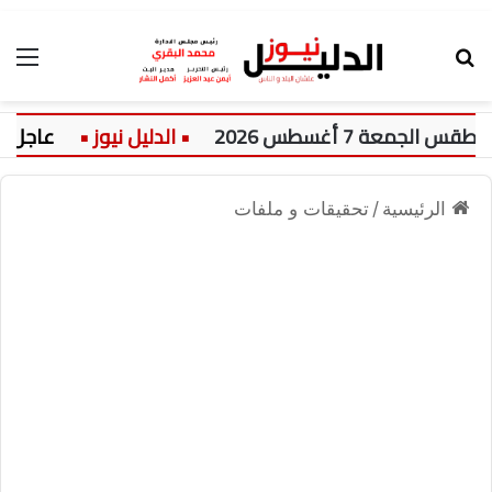
بحث عن
الق
202
عاجل:
الأزهر 
الرئيسية
/
تحقيقات و ملفات