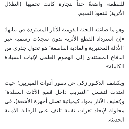
للقطعة، واضعةً حداً لتجارة كانت تحميها (الظلال
الأثرية) للنفوذ القديم.
وهو ما صاغته اللجنة القومية للآثار المستردة في بيانها:
«إن استرداد القطع الأثرية بدون سجلات رسمية عبر
“الأدلة المختبرية والمادية القاطعة” هو تحول جذري من
الدفاع المستندى إلى الهجوم العلمى لإثبات السيادة
الكاملة».
ويكشف الدكتور زكى عن تطور أدوات المهربين؛ حيث
امتدت لتشمل “التهريب داخل قطع الأثاث المقلدة”
و(تغليف الآثار بمواد كيميائية تضلل أجهزة الأشعة)، فى
محاولة لإيجاد ثغرات تقنية تلتف على الرقابة الأمنية
الحديثة.