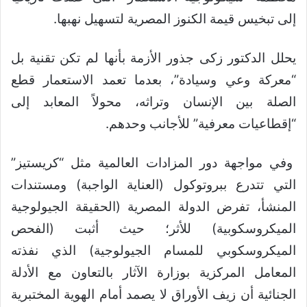
إلى تبخيس قيمة الكنوز المصرية لتسهيل نهبها.
يحلل الدكتور زكى جذور الأزمة بأنها لم تكن تقنية بل
“معركة وعي وسيادة”، بعدما تعمد الاستعمار قطع
الصلة بين الإنسان وتراثه، محولاً المعابد إلى
“إقطاعيات معرفية” للأجانب وحدهم.
وفي مواجهة دور المزادات العالمية مثل “كريستيز”
التي تتدرع ببروتوكول (العناية الواجبة) ومستندات
المنشأ، تفرض الدولة المصرية (الحقيقة الجيولوجية
الميكروسكوبية) للأثر؛ حيث أثبت (الفحص
الميكروسكوبي للمسام الجيولوجية) الذي نفذته
المعامل المركزية بوزارة الآثار بالتعاون مع الأدلة
الجنائية أن زيف الأوراق لا يصمد أمام الهوية المختبرية