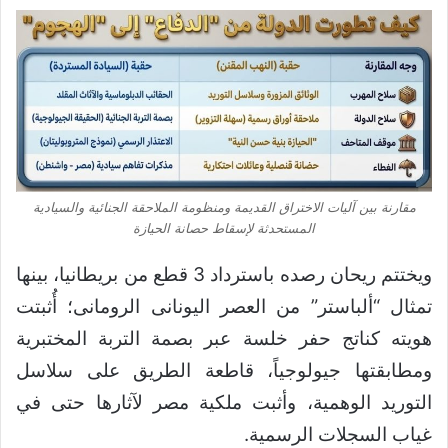
مقارنة بين آليات الاختراق القديمة ومنظومة الملاحقة الجنائية والسيادية
المستحدثة لإسقاط حصانة الحيازة
ويختتم ريحان رصده باسترداد 3 قطع من بريطانيا، بينها
تمثال “ألباستر” من العصر اليونانى الرومانى؛ أُثبتت
هويته كناتج حفر خلسة عبر بصمة التربة المختبرية
ومطابقتها جيولوجياً، قاطعة الطريق على سلاسل
التوريد الوهمية، وأثبت ملكية مصر لآثارها حتى في
غياب السجلات الرسمية.