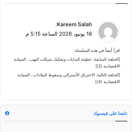
؟
ي
Kareem Salah
:
ق
18 يونيو، 2026 الساعة 5:15 م
و
اقرأ أيضاً في هذه السلسلة:
ل
[الحلقة السابقة: خطيئة البدايات وتفكيك شبكات النهب.. السيادة
الاقتصادية (2)]
[الحلقة التالية: الاختراق الأسترالي وسقوط الملاذات.. السيادة
الاقتصادية (4)]
تابعنا على فيسبوك