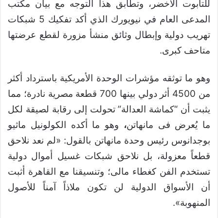
للتابوت الأخضر، وتطابق هذا التوجه مع بيان مكتب
المدعى العام في نيويورك الذي أكد تفكيك 5 شبكات
تهريب دولية وإبطال وثائق منشأ مزورة لقطع عرضتها
متاحف كبرى.
وهو ما توثقه مؤشرات الوحدة الأمريكية باسترداد أكثر
من 4500 أثر دولي بينها 700 قطعة مصرية نادرة؛ مما
يثبت أن “كماشة العدالة” تحولت إلى رقابة لصيقة لكل
ما يُعرض فى مانهاتن
،
وهو ما أكده الكولونيل ماثيو
بوجدانوس رئيس وحدة مانهاتن بالقول: «لم نعد نلاحق
قطعاً معزولة، بل نلاحق شبكات غسيل أموال دولية
تستخدم الفن كغطاء مالى؛ وتنسيقنا مع القاهرة أثبت
أن الأسواق الدولية لن تكون ملاذاً آمناً للأصول
المنهوبة».