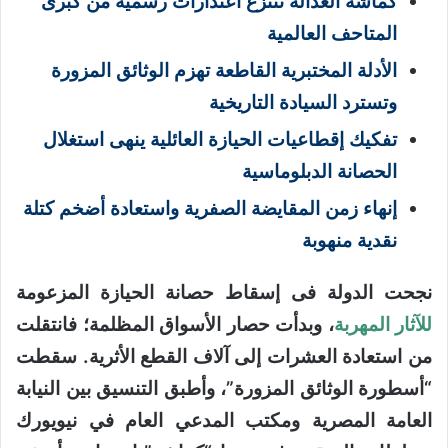
كماشة العدالة
تنتزع اعتذارات رسمية من كبرى
المتاحف العالمية
الأدلة المختبرية القاطعة
تهزم الوثائق المزورة
وتسترد السيادة التاريخية
تفكيك إقطاعيات الحيازة العائلية ينهى استغلال
الحصانة الدبلوماسية
إنهاء زمن المقايضة الصفرية واستعادة أضخم كتلة
نقدية منهوبة
نجحت الدولة فى إسقاط حصانة الحيازة المزعومة
للآثار المهربة
، وبدأت حصار الأسواق المظلمة؛ فانتقلت
من استعادة العشرات إلى آلاف القطع الأثرية.
سقطت
“أسطورة الوثائق المزورة”، وأطبق التنسيق بين النيابة
العامة المصرية ومكتب المدعي العام في نيويورك