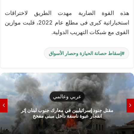
هذه القوة الضاربة مهدت الطريق لاختراقات
استخباراتية كبرى فى مطلع عام 2022، قلبت موازين
القوى مع شبكات التهريب الدولية.
إسقاط حصانة الحيازة وحصار الأسواق
عربي وعالمي
مقتل جنود إسرائيليين في معارك جنوب لبنان إثر
انفجار عبوة ناسفة داخل مبنى مفخخ