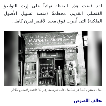
لقد قضت هذه اليقظة نهائياً على إرث التواطؤ
القنصلى القديم، محطمةً (منصة تسييل الأصول
الملكية) التى أُديرت فوق معبد الأقصر لقرن كامل.
محل حفناوي الشاعر الحاصل على الرخصة رقم (1) للاتجار المقنن بالآثار
تحالف اللصوص