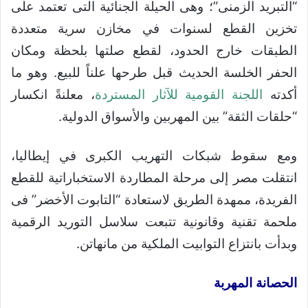
“التبريد الزمنى”؛ وهى الحيلة الجنائية التى تعتمد على
تخزين القطع لسنوات في مخازن سرية متعددة
الطبقات خارج الحدود، لقطع صلتها بلحظة ومكان
الحفر الخلسة الحديث قبل طرحها علناً للبيع. وهو ما
أكدته
اللجنة القومية للآثار المستردة
، معلنةً انكسار
“حلقات الثقة” بين المهربين والأسواق الدولية.
ومع سقوط شبكات التهريب الكبرى في إيطاليا،
انتقلت مصر إلى مرحلة المطاردة الاستخباراتية للقطع
الفريدة، ممهدة الطريق لاستعادة “التابوت الأخضر” فى
ملحمة تقنية وقانونية تتبعت سلاسل التوريد الرقمية
وبدأت بانتزاع التوابيت الملكية من مانهاتن.
الحصانة المهربة