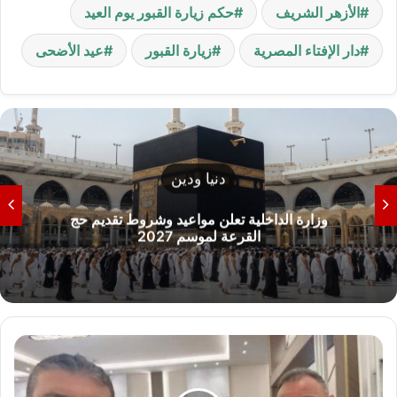
الأزهر الشريف
حكم زيارة القبور يوم العيد
دار الإفتاء المصرية
زيارة القبور
عيد الأضحى
دنيا ودين
وزارة الداخلية تعلن مواعيد وشروط تقديم حج
القرعة لموسم 2027
ص
و
ر