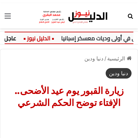
بحث عن
الق
ي أولى وديات معسكر إسبانيا
عاجل:
الرئيسية
/
دنيا ودين
دنيا ودين
زيارة القبور يوم عيد الأضحى..
الإفتاء توضح الحكم الشرعي