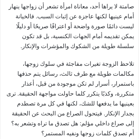
صامتة لا يراها أحد، معاناة امرأة تشعر أن زواجها ينهار
أمام عينيها لكنها عاجزة عن إثبات السبب. فالخيانة
ليست دائمًا صورة واضحة أو اعترافًا صريحًا أو دليلًا
يمكن تقديمه أمام الجهات الكنسية، بل قد تكون
سلسلة طويلة من الشكوك والمؤشرات والإنكار.
تلاحظ الزوجة تغيرات مفاجئة في سلوك زوجها،
مكالمات طويلة مع طرف ثالث، رسائل يتم حذفها
باستمرار، أسرار لم تكن موجودة من قبل، أعذار
متكررة، وكذبًا يتكرر كلما حاولت مواجهة الحقيقة. ترى
بعينيها ما يدفعها للشك، لكنها في كل مرة تصطدم
بجدار الإنكار. فيتحول الصراع من البحث عن الحقيقة
إلى صراع داخلي مؤلم: هل تصدق ما تراه وتشعر به؟
أم تصدق كلمات زوجها ونفيه المستمر؟