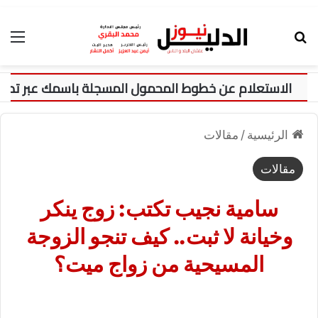
بحث عن
الق
الرئيسية
/
مقالات
مقالات
سامية نجيب تكتب: زوج ينكر
وخيانة لا ثبت.. كيف تنجو الزوجة
المسيحية من زواج ميت؟