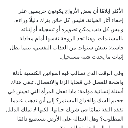
الأكثر إيلامًا أن بعض الأزواج يكونون حريصين على
إخفاء آثار الخيانة. فليس كل خائن يترك دليلًا وراءه،
وليس كل ذنب يمكن تصويره أو تسجيله أو إثباته
بالمستندات. وهنا تجد الزوجة نفسها أمام معادلة
قاسية: تعيش سنوات من العذاب النفسي، بينما يظل
إثبات ما يحدث شبه مستحيل.
وفي الوقت الذي تطالب فيه القوانين الكنسية بأدلة
واضحة للفصل في قضايا الزنا والانفصال، تبقى هناك
أسئلة إنسانية مؤلمة: ماذا تفعل المرأة التي تعيش في
جحيم الشك والخداع المستمر؟ إلى أين تذهب عندما
تفقد الثقة تمامًا في شريك حياتها، لكنها لا تملك الدليل
المطلوب؟ وهل العدالة على الأرض تستطيع دائمًا
الوصول إلى الحقيقة الخفية؟