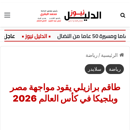
بحث عن
الق
عاجل:
الرئيسية
/
رياضة
رياضة
سلايدر
طاقم برازيلي يقود مواجهة مصر
وبلجيكا في كأس العالم 2026