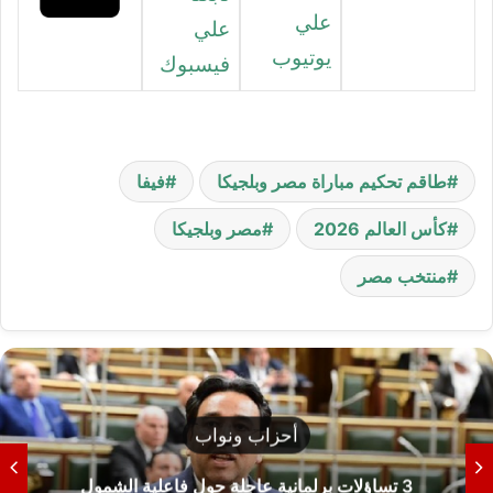
علي
علي
يوتيوب
فيسبوك
طاقم تحكيم مباراة مصر وبلجيكا
فيفا
كأس العالم 2026
مصر وبلجيكا
منتخب مصر
أحزاب ونواب
3 تساؤلات برلمانية عاجلة حول فاعلية الشمول