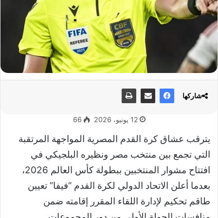
شاركها
12 يونيو، 2026
66
يترقب عشاق كرة القدم المصرية المواجهة المرتقبة
التي تجمع بين منتخب مصر ونظيره البلجيكي في
افتتاح مشوار المنتخبين ببطولة كأس العالم 2026،
بعدما أعلن الاتحاد الدولي لكرة القدم “فيفا” تعيين
طاقم تحكيم لإدارة اللقاء المقرر إقامته ضمن
منافسات الجولة الأولى من دور المجموعات.