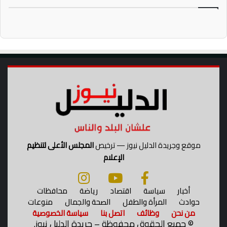
موقع وجريدة الدليل نيوز — ترخيص
المجلس الأعلى لتنظيم
الإعلام
أخبار
سياسة
اقتصاد
رياضة
محافظات
حوادث
المرأة والطفل
الصحة والجمال
منوعات
من نحن
وظائف
اتصل بنا
سياسة الخصوصية
©
جميع الحقوق محفوظة – جريدة الدليل نيوز.