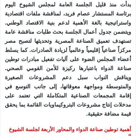
بدأت منذ قليل الجلسة العامة لمجلس الشيوخ اليوم
برئاسة المستشار عصام فريد، لمناقشة ملفات اقتصادية
واستراتيجية بالغة الأهمية لدعم بنية الاقتصاد الوطني.
ويتضمن جدول أعمال الجلسة بحث طلبات مناقشة عامة
تستهدف تعميق الصناعة المصرية وتحديثها لتصبح مصر
مركزاً صناعياً إقليمياً وعالمياً لزيادة الصادرات. كما يسلط
أعضاء المجلس الضوء على آليات تفعيل مبادرات توطين
صناعة الدواء باعتبارها ركيزة للأمن القومي الصحي.
ويناقش النواب سبل دعم المشروعات الصغيرة
والمتوسطة ومواجهة معوقاتها، إلى جانب التوسع في
إقامة المجمعات الصناعية المتكاملة التي تعتمد على
مدخلات إنتاج مشروعات البتروكيماويات القائمة بما يحقق
قيمة مضافة حقيقية.
أهمية توطين صناعة الدواء والمحاور الأربعة لجلسة الشيوخ