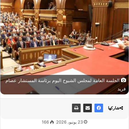
الجلسة العامة لمجلس الشيوخ اليوم برئاسة المستشار عصام
فريد
شاركها
23 يونيو، 2026
166