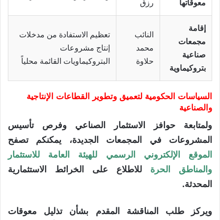
معوقاتها
رزق
إقامة
النائب
تعظيم الاستفادة من مدخلات
مجمعات
محمد
إنتاج مشروعات
صناعية
حلاوة
البتروكيماويات القائمة محلياً
بتروكيماوية
السياسات الحكومية لتعميق وتطوير القطاعات الإنتاجية
والصناعية
ولمتابعة حوافز الاستثمار الصناعي وفرص تأسيس
المشروعات في المجمعات الجديدة، يمكنكم تصفح
الموقع الإلكتروني الرسمي للهيئة العامة للاستثمار
والمناطق الحرة
للاطلاع على الخرائط الاستثمارية
المحدثة.
ويركز طلب المناقشة المقدم بشأن تذليل معوقات