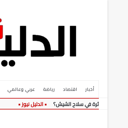
أخبار
اقتصاد
رياضة
عربي وعالمي
قوة مؤثرة في سلاح الشيش؟
وفاة دياب ا