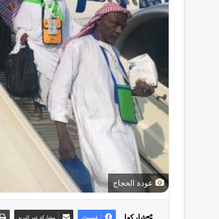
عودة الحجاج
شاركها
فيسبوك
مشاركة عبر البريد