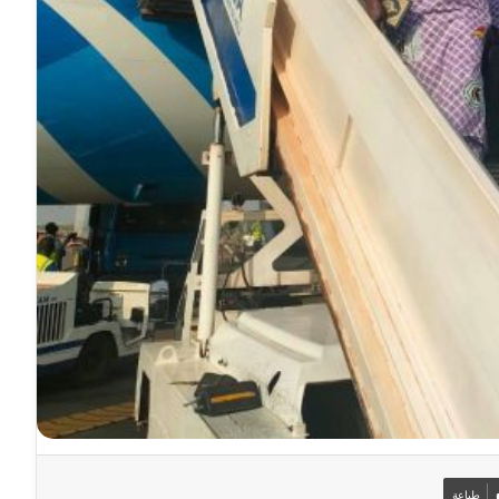
طباعة