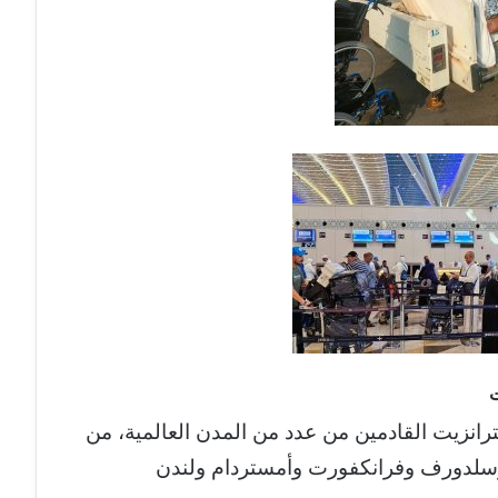
ت
انزيت القادمين من عدد من المدن العالمية، من
وسلدورف وفرانكفورت وأمستردام ولندن