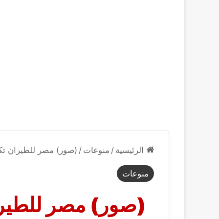
الرئيسية
/
منوعات
/
(صور) مصر للطيران تكث
منوعات
(صور) مصر للطير