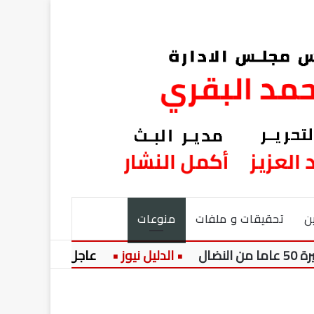
ن
تحقيقات و ملفات
منوعات
عاجل:
سامية نجيب تك