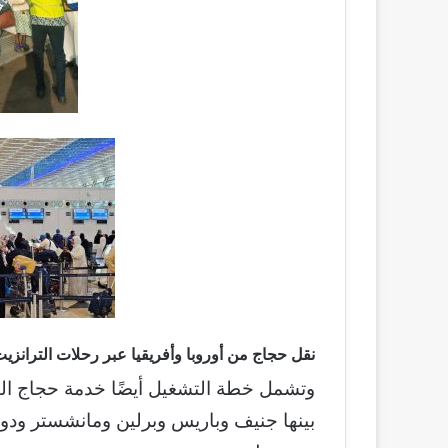
نقل حجاج من أوروبا وأفريقيا عبر رحلات الترانزي
وتشمل خطة التشغيل أيضًا خدمة حجاج التر
بينها جنيف وباريس وبرلين ومانشستر ود