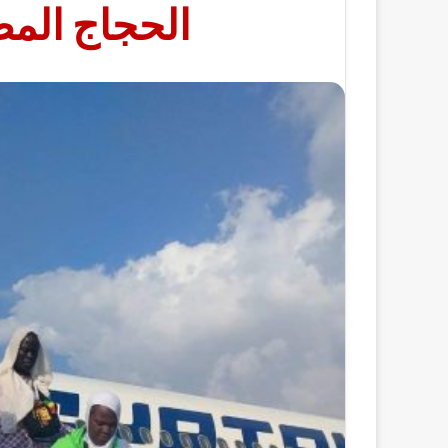
الحجاج المص