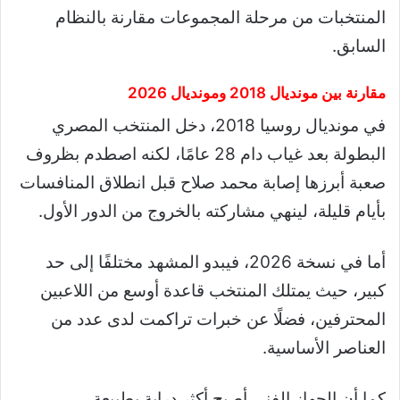
المنتخبات من مرحلة المجموعات مقارنة بالنظام
السابق.
مقارنة بين مونديال 2018 ومونديال 2026
في مونديال روسيا 2018، دخل المنتخب المصري
البطولة بعد غياب دام 28 عامًا، لكنه اصطدم بظروف
صعبة أبرزها إصابة محمد صلاح قبل انطلاق المنافسات
بأيام قليلة، لينهي مشاركته بالخروج من الدور الأول.
أما في نسخة 2026، فيبدو المشهد مختلفًا إلى حد
كبير، حيث يمتلك المنتخب قاعدة أوسع من اللاعبين
المحترفين، فضلًا عن خبرات تراكمت لدى عدد من
العناصر الأساسية.
كما أن الجهاز الفني أصبح أكثر دراية بطبيعة