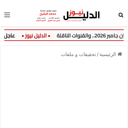
بحث عن
الق
لناقلة
عاجل:
الرئيسية
/
تحقيقات و ملفات