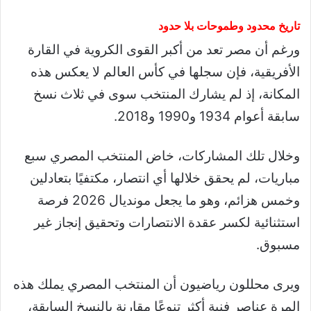
تاريخ محدود وطموحات بلا حدود
ورغم أن مصر تعد من أكبر القوى الكروية في القارة
الأفريقية، فإن سجلها في كأس العالم لا يعكس هذه
المكانة، إذ لم يشارك المنتخب سوى في ثلاث نسخ
سابقة أعوام 1934 و1990 و2018.
وخلال تلك المشاركات، خاض المنتخب المصري سبع
مباريات، لم يحقق خلالها أي انتصار، مكتفيًا بتعادلين
وخمس هزائم، وهو ما يجعل مونديال 2026 فرصة
استثنائية لكسر عقدة الانتصارات وتحقيق إنجاز غير
مسبوق.
ويرى محللون رياضيون أن المنتخب المصري يملك هذه
المرة عناصر فنية أكثر تنوعًا مقارنة بالنسخ السابقة،