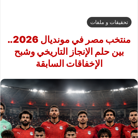
تحقيقات و ملفات
منتخب مصر في مونديال 2026..
بين حلم الإنجاز التاريخي وشبح
الإخفاقات السابقة