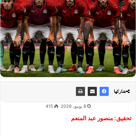
شاركها
8 يونيو، 2026
415
تحقيق: منصور عبد المنعم