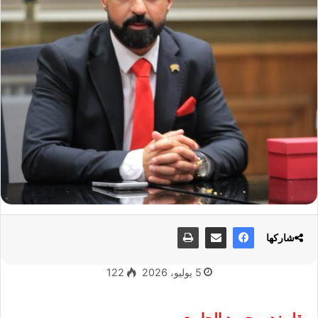
شاركها
5 يوليو، 2026
122