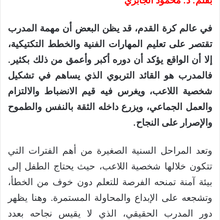
بقلم: د. محمود الجابري
في عالم كرة القدم، قد يظن البعض أن مهمة المدرب
تقتصر على تعليم المهارات الفنية والخطط التكتيكية،
إلا أن الواقع يؤكد أن دوره أكبر وأعمق من ذلك بكثير.
فالمدرب هو القائد التربوي الذي يساهم في تشكيل
شخصية اللاعب، ويغرس فيه قيم الانضباط والالتزام
والعمل الجماعي، ويزرع داخله الثقة بالنفس والطموح
والإصرار على النجاح.
وتعد المراحل السنية الصغيرة من أهم الفترات التي
تتكون خلالها شخصية اللاعب، حيث يحتاج الطفل إلى
بيئة آمنة تمنحه الفرصة للتعلم دون خوف من الخطأ،
وتشجعه على الإبداع والمحاولة المستمرة. وهنا يظهر
دور المدرب الحقيقي، الذي لا يقيس نجاحه بعدد