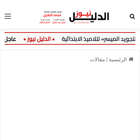
بحث عن
الق
 الميسر» لتلاميذ الابتدائية
عاجل:
الرئيسية
/
مقالات