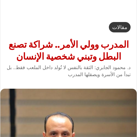
مقالات
المدرب وولي الأمر.. شراكة تصنع
البطل وتبني شخصية الإنسان
د. محمود الجابري: الثقة بالنفس لا تُولد داخل الملعب فقط.. بل
تبدأ من الأسرة ويصقلها المدرب