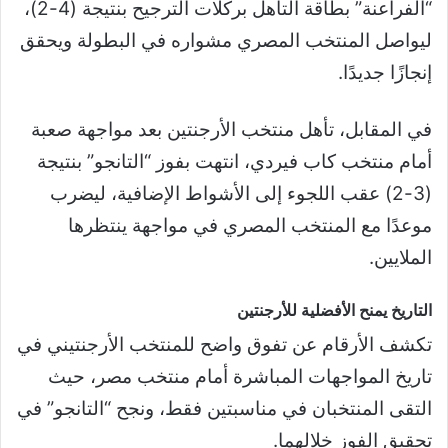
“الفراعنة” بطاقة التأهل بركلات الترجيح بنتيجة (4-2)،
ليواصل المنتخب المصري مشواره في البطولة ويحقق
إنجازًا جديدًا.
في المقابل، تأهل منتخب الأرجنتين بعد مواجهة صعبة
أمام منتخب كاب فيردي، انتهت بفوز “التانجو” بنتيجة
(3-2) عقب اللجوء إلى الأشواط الإضافية، ليضرب
موعدًا مع المنتخب المصري في مواجهة ينتظرها
الملايين.
التاريخ يمنح الأفضلية للأرجنتين
تكشف الأرقام عن تفوق واضح للمنتخب الأرجنتيني في
تاريخ المواجهات المباشرة أمام منتخب مصر، حيث
التقى المنتخبان في مناسبتين فقط، ونجح “التانجو” في
تحقيق الفوز خلالهما.