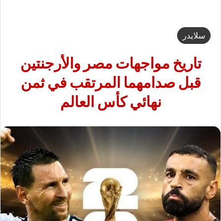
سلايدر
تاريخ مواجهات مصر والأرجنتين
قبل صدامهما المرتقب في ثمن
نهائي كأس العالم