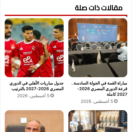
ا
مقالات ذات صلة
"
ب
ن
ن
ص
ه
م
ا
ل
ي
ع
ة
ب
ت
ق
ع
ل
ا
ب
م
ي
ل
"
ا
:
مباراة القمة في الجولة السادسة..
جدول مباريات الأهلي في الدوري
ت
و
قرعة الدوري المصري 2026-
المصري 2026-2027 بالترتيب
ا
ش
2027 كاملة
5 أغسطس، 2026
ل
ه
5 أغسطس، 2026
ي
ا
و
ح
م
ل
ا
و
ل
ع