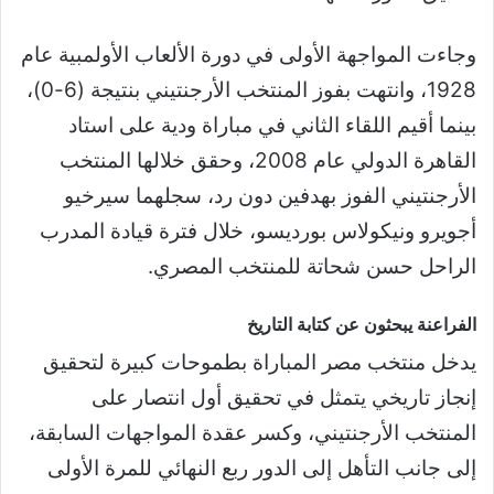
وجاءت المواجهة الأولى في دورة الألعاب الأولمبية عام
1928، وانتهت بفوز المنتخب الأرجنتيني بنتيجة (6-0)،
بينما أقيم اللقاء الثاني في مباراة ودية على استاد
القاهرة الدولي عام 2008، وحقق خلالها المنتخب
الأرجنتيني الفوز بهدفين دون رد، سجلهما سيرخيو
أجويرو ونيكولاس بورديسو، خلال فترة قيادة المدرب
الراحل حسن شحاتة للمنتخب المصري.
الفراعنة يبحثون عن كتابة التاريخ
يدخل منتخب مصر المباراة بطموحات كبيرة لتحقيق
إنجاز تاريخي يتمثل في تحقيق أول انتصار على
المنتخب الأرجنتيني، وكسر عقدة المواجهات السابقة،
إلى جانب التأهل إلى الدور ربع النهائي للمرة الأولى