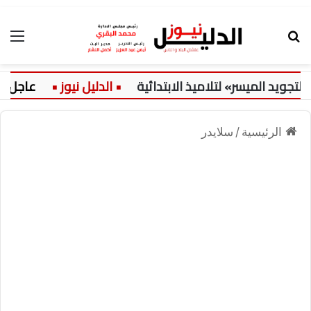
بحث عن
الق
 الميسر» لتلاميذ الابتدائية
عاجل:
الرئيسية
/
سلايدر