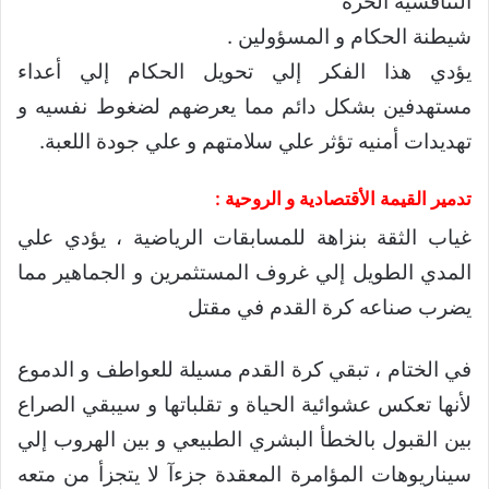
التنافسية الحرة
شيطنة الحكام و المسؤولين .
يؤدي هذا الفكر إلي تحويل الحكام إلي أعداء
مستهدفين بشكل دائم مما يعرضهم لضغوط نفسيه و
تهديدات أمنيه تؤثر علي سلامتهم و علي جودة اللعبة.
تدمير القيمة الأقتصادية و الروحية :
غياب الثقة بنزاهة للمسابقات الرياضية ، يؤدي علي
المدي الطويل إلي غروف المستثمرين و الجماهير مما
يضرب صناعه كرة القدم في مقتل
في الختام ، تبقي كرة القدم مسيلة للعواطف و الدموع
لأنها تعكس عشوائية الحياة و تقلباتها و سيبقي الصراع
بين القبول بالخطأ البشري الطبيعي و بين الهروب إلي
سيناريوهات المؤامرة المعقدة جزءآ لا يتجزأ من متعه