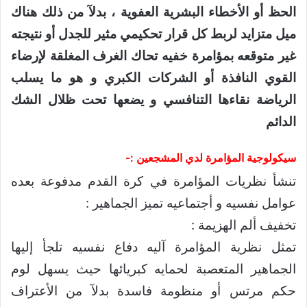
الحظ أو الأخطاء البشرية العفوية ، بدلآ من ذلك هناك
ميل متزايد لربط كل قرار تحكيمي مثير للجدل أو نتيجته
غير متوقعه بمؤامرة خفيه تحاك الغرف المغلقة لإرضاء
القوي النافذة أو الشركات الكبري و هو ما يسلب
الرياضة نقاءها التنافسي و يضعها تحت ظلال الشك
الدائم
سيكولوجية المؤامرة لدي المشجعين :-
تنشأ نظريات المؤامرة في كرة القدم مدفوعة بعده
عوامل نفسيه و أجتماعيه تميز الجماهير :
تخفيف ألم الهزيمة :
تمثل نظرية المؤامرة آليه دفاع نفسيه تلجأ إليها
الجماهير المتعصبة لحمايه كبريائها حيث يسهل لوم
حكم مرتس أو منظومة فاسدة بدلآ من الأعتراف