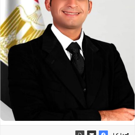
شاركها