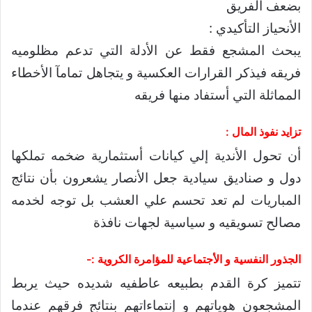
بضعف الفريق
الأنحياز التأكيدي :
يبحث المشجع فقط عن الأدلة التي تدعم مظلوميه
فريقه فيذكر القرارات العكسية و يتجاهل تمامآ الأخطاء
المماثلة التي أستفاد منها فريقه
تزايد نفوذ المال :
أن تحول الأندية إلي كيانات أستثمارية ضخمه تملكها
دول و صناديق سيادية جعل الأنصار يشعرون بأن نتائج
المباريات لم تعد تحسم علي العشب بل توجه لخدمه
مصالح تسويقيه و سياسية لجهات نافذة
الجذور النفسية و الأجتماعية للمؤامرة الكروية :-
تتميز كرة القدم بطبيعه عاطفيه شديده حيث يربط
المشجعون هوياتهم و إنتماءاتهم بنتائج فرقهم عندما