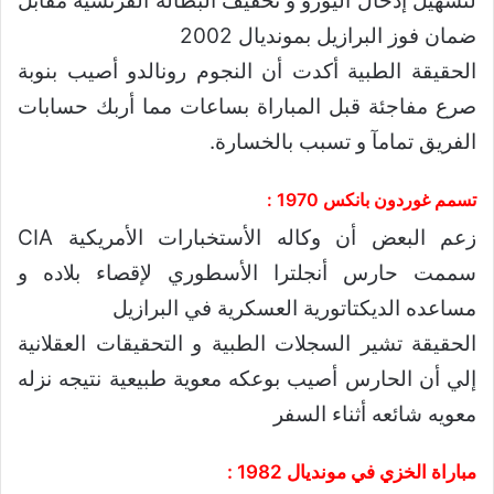
لتسهيل إدخال اليورو و تخفيف البطالة الفرنسية مقابل
ضمان فوز البرازيل بمونديال 2002
الحقيقة الطبية أكدت أن النجوم رونالدو أصيب بنوبة
صرع مفاجئة قبل المباراة بساعات مما أربك حسابات
الفريق تمامآ و تسبب بالخسارة.
تسمم غوردون بانكس 1970 :
زعم البعض أن وكاله الأستخبارات الأمريكية CIA
سممت حارس أنجلترا الأسطوري لإقصاء بلاده و
مساعده الديكتاتورية العسكرية في البرازيل
الحقيقة تشير السجلات الطبية و التحقيقات العقلانية
إلي أن الحارس أصيب بوعكه معوية طبيعية نتيجه نزله
معويه شائعه أثناء السفر
مباراة الخزي في مونديال 1982 :