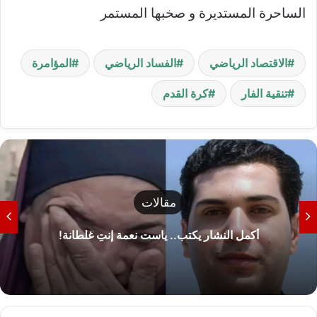
الساحرة المستديرة و صخبها المستمر
الاقتصاد الرياضي
الفساد الرياضي
المؤامرة
تنقية الفار
كرة القدم
مقالات
المصريون والعروبة.. (حين لا تكفي الجينات للإجاب