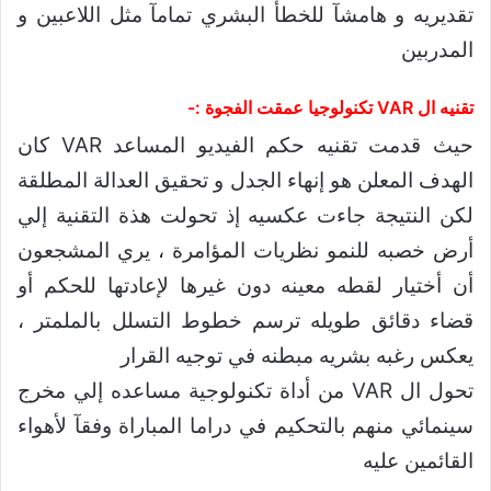
تقديريه و هامشآ للخطأ البشري تمامآ مثل اللاعبين و
المدربين
تقنيه ال VAR تكنولوجيا عمقت الفجوة :-
حيث قدمت تقنيه حكم الفيديو المساعد VAR كان
الهدف المعلن هو إنهاء الجدل و تحقيق العدالة المطلقة
لكن النتيجة جاءت عكسيه إذ تحولت هذة التقنية إلي
أرض خصبه للنمو نظريات المؤامرة ، يري المشجعون
أن أختيار لقطه معينه دون غيرها لإعادتها للحكم أو
قضاء دقائق طويله ترسم خطوط التسلل بالملمتر ،
يعكس رغبه بشريه مبطنه في توجيه القرار
تحول ال VAR من أداة تكنولوجية مساعده إلي مخرج
سينمائي منهم بالتحكيم في دراما المباراة وفقآ لأهواء
القائمين عليه