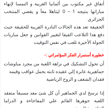
أتفاق غير مكتوب بين ألمانيا الغربية و النمسا لإنهاء
مباراتها بنتيجه 1 – 0 ليثاهلا معآ و يقضي المنتخب
الجزائري
الحقيقة تعد هذه الحالات النادرة القريبة للحقيقة حيث
دفع هذا التلاعب الفيفا لتغيير القوانين و جعل مباريات
الجولة الأخيرة تلعب في نفس التوقيت
خطورة أستمرار الفكر المؤامراتي :-
أن تحول التشكيك في نزاهة اللعبة من مجرد مناوشات
جماهيرية عابرة إلي عقيده ثابته يحمل عواقب وقيمه
فقدان الشغف و الروح الرياضية
إذا ترسخ لدي الجماهير أن كل شئ معد مسبقآ متفقد
اللعبة جوهرها القائم علي المفاجاءة و الدراما