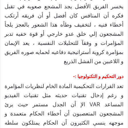
يخسر الفريق الأفضل يجد المشجع صعوبه في تقبل
فكره أن المنافس كان أفضل أو أن فريقه أرتكب
أخطاء فنيه ، لتخفيف وطأه هذا الشعور بالعجز يلجأ
المشجعون إلي خلق عدو خارجي أو قوة خفيه تدبر
المؤامرات و وفقآ للتحليلات النفسية ، يعد الإيمان
بمؤامرة كروية أستراتيجية دفاعيه لحمايه صوره الفريق
و اللاعبين من الفشل الذريع
دور التحكيم و التكنولوجيا :-
تعد القرارات التحكيمية المادة الخام لنظريات المؤامرة
و رغم إدخال تقنيات حديثه مثل تقنيات الفيديو
المساعد VAR الإ أن الجدل مستمر حيث يرئ
المشجعون المتعصبون أن أخطاء الحكام متعمدة و
موجهه ينسي الكثيرون أن الحكام يمتلكون سلطه