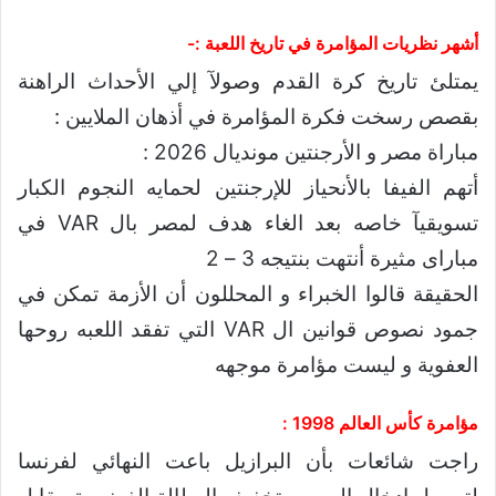
أشهر نظريات المؤامرة في تاريخ اللعبة :-
يمتلئ تاريخ كرة القدم وصولآ إلي الأحداث الراهنة
بقصص رسخت فكرة المؤامرة في أذهان الملايين :
مباراة مصر و الأرجنتين مونديال 2026 :
أتهم الفيفا بالأنحياز للإرجنتين لحمايه النجوم الكبار
تسويقيآ خاصه بعد الغاء هدف لمصر بال VAR في
مباراى مثيرة أنتهت بنتيجه 3 – 2
الحقيقة قالوا الخبراء و المحللون أن الأزمة تمكن في
جمود نصوص قوانين ال VAR التي تفقد اللعبه روحها
العفوية و ليست مؤامرة موجهه
مؤامرة كأس العالم 1998 :
راجت شائعات بأن البرازيل باعت النهائي لفرنسا