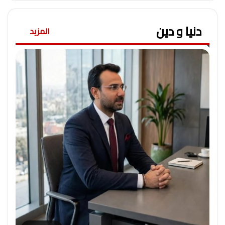
دنيا و دين
المزيد