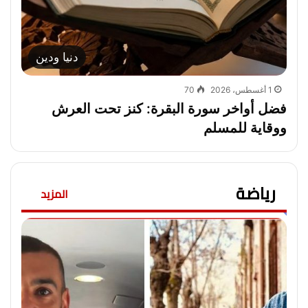
دنيا ودين
1 أغسطس، 2026
70
فضل أواخر سورة البقرة: كنز تحت العرش
ووقاية للمسلم
رياضة
المزيد