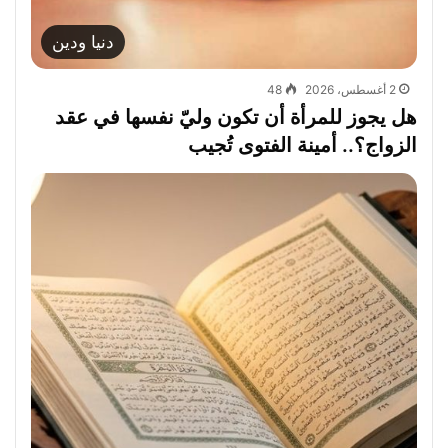
دنيا ودين
2 أغسطس، 2026
48
هل يجوز للمرأة أن تكون وليّ نفسها في عقد
الزواج؟.. أمينة الفتوى تُجيب