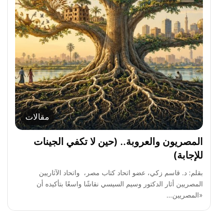
مقالات
المصريون والعروبة.. (حين لا تكفي الجينات
للإجابة)
بقلم: د. قاسم زكي، عضو اتحاد كتاب مصر، واتحاد الآثاريين
المصريين أثار الدكتور وسيم السيسي نقاشًا واسعًا بتأكيده أن
«المصريين…