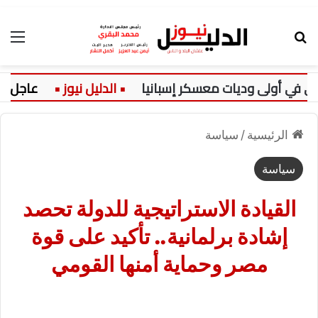
بحث عن
الق
ي أولى وديات معسكر إسبانيا
عاجل:
الرئيسية
/
سياسة
سياسة
القيادة الاستراتيجية للدولة تحصد
إشادة برلمانية.. تأكيد على قوة
مصر وحماية أمنها القومي