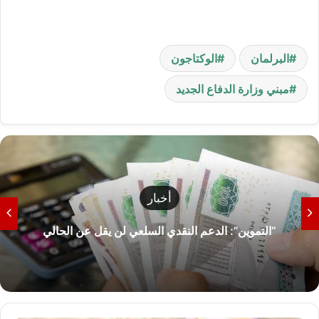
البرلمان
الوكتاجون
مبني وزارة الدفاع الجديد
أخبار
“التموين”: الدعم النقدي السلعي لن يقل عن الحالي