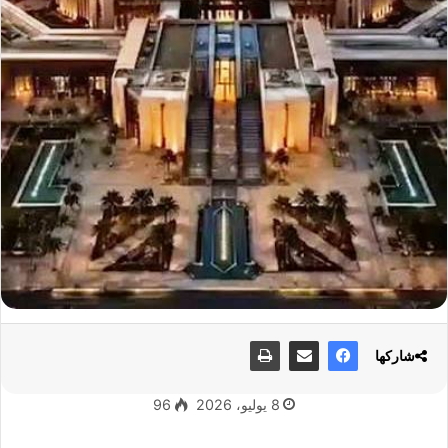
شاركها
8 يوليو، 2026
96