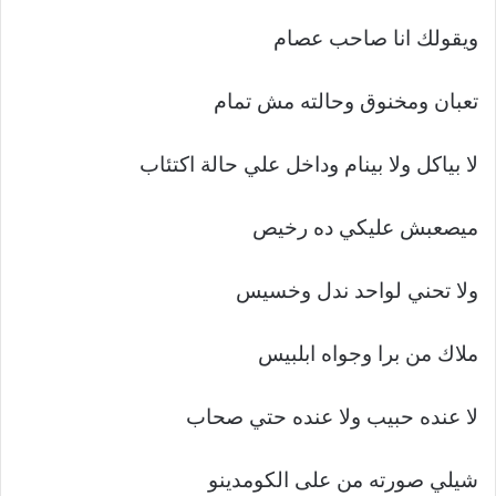
ويقولك انا صاحب عصام
تعبان ومخنوق وحالته مش تمام
لا بياكل ولا بينام وداخل علي حالة اكتئاب
ميصعبش عليكي ده رخيص
ولا تحني لواحد ندل وخسيس
ملاك من برا وجواه ابلبيس
لا عنده حبيب ولا عنده حتي صحاب
شيلي صورته من على الكومدينو