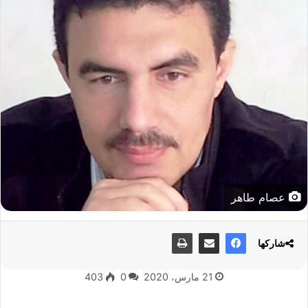
عصام طاهر
شاركها
21 مارس، 2020
0
403