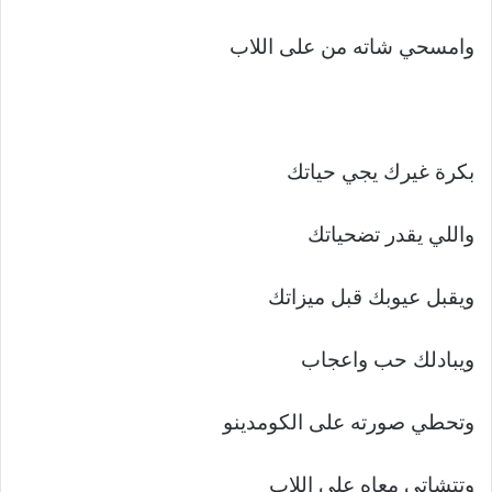
وامسحي شاته من على اللاب
بكرة غيرك يجي حياتك
واللي يقدر تضحياتك
ويقبل عيوبك قبل ميزاتك
ويبادلك حب واعجاب
وتحطي صورته على الكومدينو
وتتشاتي معاه على اللاب