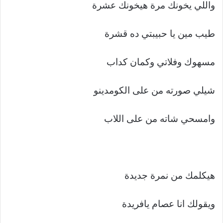
واللي يخونك مرة هيخونك عشرة
طيب مين يا حبيبتي ده قشرة
مسهوك وفلاتي وكمان كداب
شيلي صورته من على الكومدينو
وامسحي شاته من على اللاب
هيكلمك من نمرة جديدة
ويقولك انا عصام يافريدة