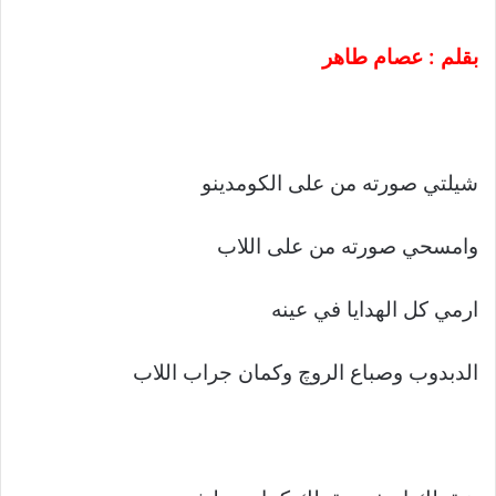
بقلم : عصام طاهر
شيلتي صورته من على الكومدينو
وامسحي صورته من على اللاب
ارمي كل الهدايا في عينه
الدبدوب وصباع الروچ وكمان جراب اللاب