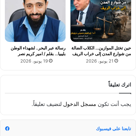
ن
ا
ل
ز
ق
ا
ز
حين تختل الموازين… الكلاب الضالة
رسالة عبر البحر.. لشهداء الوطن
ي
من شوارع المدن إلى خراب الريف
بليبيا… بقلم / امير كريم نصر
ق
21 يونيو، 2026
19 يونيو، 2026
اترك تعليقاً
يجب أنت تكون
مسجل الدخول
لتضيف تعليقاً.
تابعنا على فيسبوك