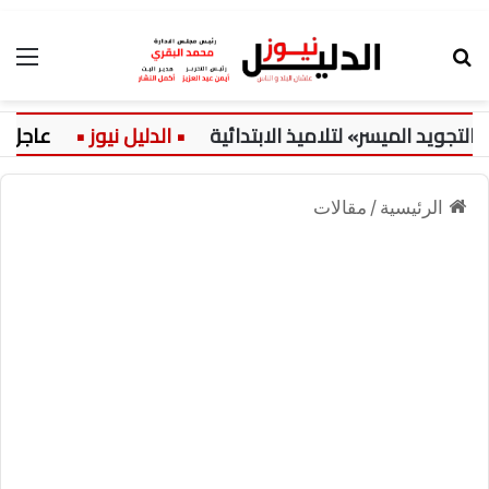
بحث عن
الق
يد الميسر» لتلاميذ الابتدائية
عاجل:
الرئيسية
/
مقالات