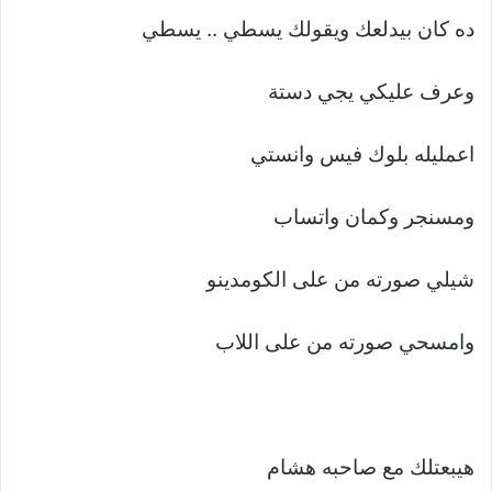
ده كان بيدلعك ويقولك يسطي .. يسطي
وعرف عليكي يجي دستة
اعمليله بلوك فيس وانستي
ومسنجر وكمان واتساب
شيلي صورته من على الكومدينو
وامسحي صورته من على اللاب
هيبعتلك مع صاحبه هشام