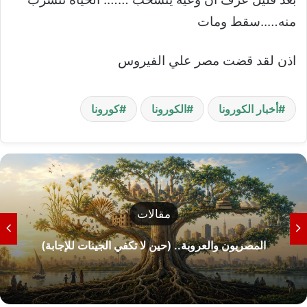
منه…..سقط ومات
اذن لقد قضت مصر علي الفيروس
أخبار الكورونا
الكورونا
كورونا
مقالات
المصريون والعروبة.. (حين لا تكفي الجينات للإجابة)