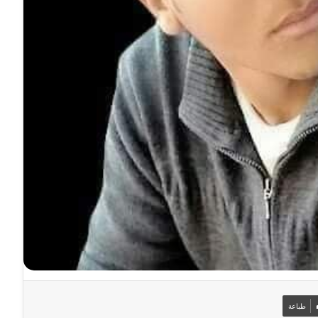
طباعة