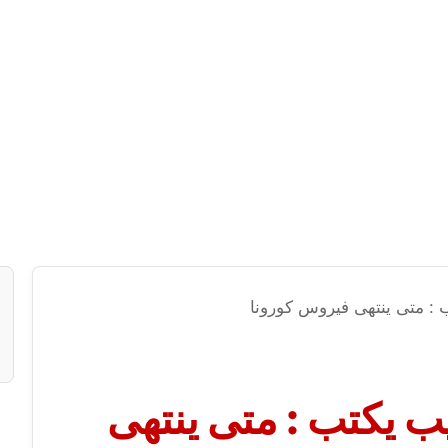
: متى ينتهى فيروس كورونا
 يكتب : متى ينتهى