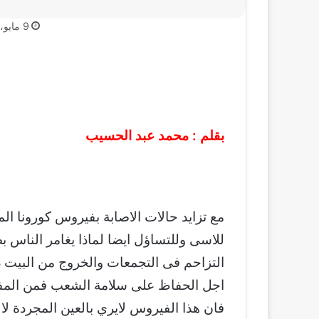
9 مايو، 2020
بقلم : محمد عبد الحسيب
للاسى وللتساؤل ايضا لماذا يغامر الناس
التزاحم فى التجمعات والخروج من البيت دو
اجل الحفاظ على سلامة الشعب فمن المفتر
فان هذا الفيروس لايري بالعين المجردة ل