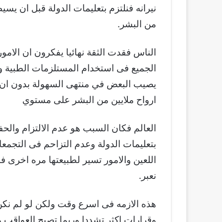
نيرانه فنلتزم بتعليمات الدولة قبل ان يس
من البشر.
الناس فقدت الثقة نهائيا يفكرون ان الامو
الجميع فى استخدام المستلزمات الطبية وا
يصيب البعض في منتهى السهولة بدون ان ن
ارواح ملايين من البشر على مستوي
العالم فكان السبب هو عدم الالتزام والحف
بتعليمات الدولة وعدم التزاحم فى التجمع
اللعين والامور تسير لطبيعتها مره اخرى فب
نعبر.
هذه الازمه فى اسرع وقت ولكن لو لم نك
وقرارات اكثر تشددا وربما تصبح العواقب وخ