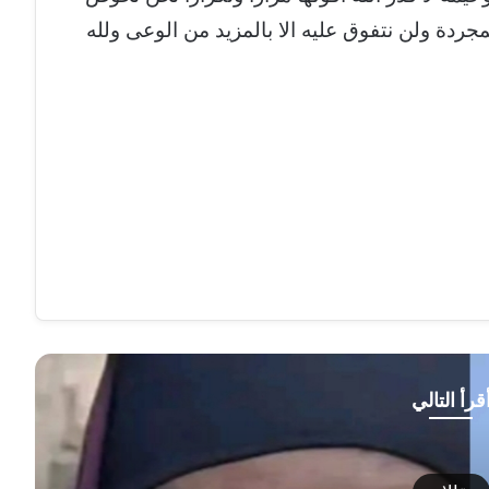
جردة ولن نتفوق عليه الا بالمزيد من الوعى ولله
قرأ التالي