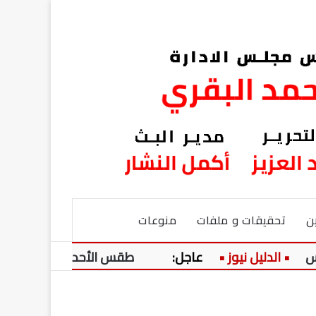
ن
تحقيقات و ملفات
منوعات
عاجل:
طقس الأحد.. 3 ظواهر جوية تضرب المحافظات وتحذير من ارتفاع الأمواج