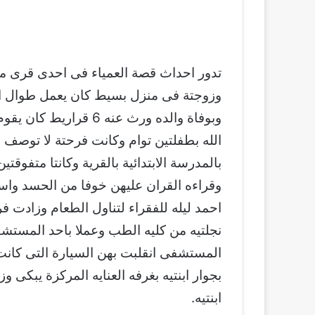
تدور احداث قصة العمياء فى احدى قرى م
وزوجتة فى منزل بسيط كان يعمل طوال ال
وبوفاة والده ورث عنه 6
الله بطفلتين توام وكانت فرحتة لا توصف 
بالمدرسة الابتدائية بالقرية وكانتا متفوقتي
وقراءه القران عليهن خوفا من الحسد واس
احمد ليله للفقراء لتناول الطعام وزادت ف
نجلتيه من كليه الطب وعملا باحد المستشفيا
المستشفى انقلبت بهن السيارة التى كان
بجوار ابنتيه بغرفه العنايه المركزة يبكى و
ابنتيه.