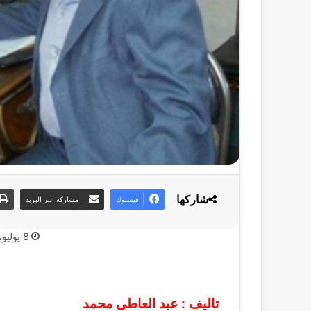
شاركها
فيسبوك
مشاركة عبر البريد
8 يوليو، 2020
تاليف : عبد العاطى محمد