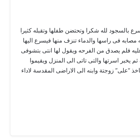
سرع بالسجود لله شكرا وتحتضن طفلها وتقبله كثيرا
 مصابه فى راسها والدماء تنزف منها فيسرع اليها
ل عليه فلم يصدق من الفرحه ويقول لها انتى بتشوفى
ثم يخبر اسرتها والتى تاتى الى المنزل ويقيموا
ياخذ “على” زوجتة وابنه الى الاراضى المقدسة لاداء