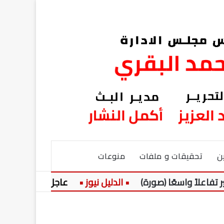
ن
تحقيقات و ملفات
منوعات
واسعًا (صورة)
عاجل:
وفاة 7 وإصابة 6 آخرين.. وزير العمل يتابع حادث انقلاب سيارة عمال بالصف