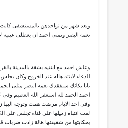
وبعد شهر من تواجدهن بالمستشفى كانت ا
نعمه البصر وتمنى احمد ان يعطلى عينيه لاب
وعاش احمد مع ابنتيه بشقة بالمدينة بالق
الدعاء لابنته هاله عند الخروج وكان يجلس
بابا بكائك سيفقدك نعمه البصر مثلى الحمد 
احمد الحمد لله استغفر الله العظيم وفى ك
وفى احد الايام مرضت همت وتوجه اليها زمل
لفت انتباه زميلها على فتاه تجلس على ا
بحكايتها من شقيقتها هالة زادت ضربات قلب