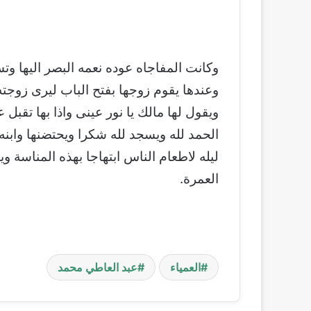
وكانت المفاجاه عوده نعمه البصر اليها وت
وعندها يقوم زوجها بفتح الباب ليرى زوجته
ويقول لها مالك يا نور عينى واذا بها تقب
الحمد لله ويسجد لله شكرا ويحتضنها وابنه 
ليله لاطعام الناس ابتهاجا بهذه المناسة و
العمرة.
العمياء
عبد العاطي محمد