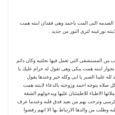
لصدمه التى المت باحمد وهى فقدان ابنته همت
نته نورعينه لترى النور من جديد .
رب من المستشفى التي تعمل فيها نجلتيه وكان دائم
 بجوار ابنته همت يبكى وهى تقول له حرام عليك يا
لله علينا الصبر يا ابى وكله خير وعندها يقول
ل صلاه يتوجه احمد وزوجته بالدعاء لابنته همت
ائها الاطباء للاطمئنان عليها وبدخولهم الشقة
لكرسى وترحب بهم من بعيد فدق قلبه وعندما عرف
ه وطلب من والدها الارتباط بها الا انهم رفضوا