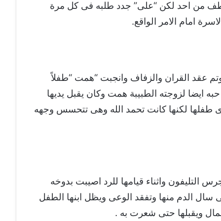
 عطف من احد لكن “على” جدد طلبه فى كل مرة
لاسرة امام الامر الواقع.
تم عقد القران والزفاف وانجبت “همت “طفلاً
 حبه ايضا لزوجته الطبيبة همت وكان يقبل يديها
ى طفلها لكنها كانت تحمد الله وهى تتحسس وجهه
جرس التليفون واثناء قيامها للرد اصيبت بدوخه
ال الدم منها وتفقد الوعى ويظل ابنها الطفل
شمال ويقبلها حتى شعرت به .