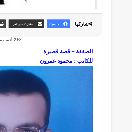
شاركها
فيسبوك
مشاركة عبر البريد
2 أغسطس، 2020
الصفقة – قصة قصيرة
للكاتب : محمود عمرون