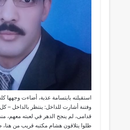
استقبلته بابتسامة عذبة، أضاءت وجهها كله
وفتنة أشارت للداخل: ينتظر بالداخل – كل
قدامى، لم ينجح الدهر في لعبته معهم، منذ 
ظلوا يتلاقون هشام مكتبه قريب من هنا، 