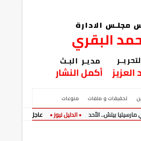
ن
تحقيقات و ملفات
منوعات
 بيتش.. الأحد
عاجل:
موقف محمد ص