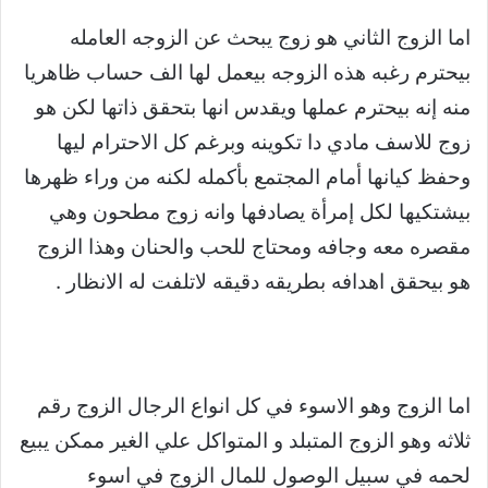
اما الزوج الثاني هو زوج يبحث عن الزوجه العامله
بيحترم رغبه هذه الزوجه بيعمل لها الف حساب ظاهريا
منه إنه بيحترم عملها ويقدس انها بتحقق ذاتها لكن هو
زوج للاسف مادي دا تكوينه وبرغم كل الاحترام ليها
وحفظ كيانها أمام المجتمع بأكمله لكنه من وراء ظهرها
بيشتكيها لكل إمرأة يصادفها وانه زوج مطحون وهي
مقصره معه وجافه ومحتاج للحب والحنان وهذا الزوج
هو بيحقق اهدافه بطريقه دقيقه لاتلفت له الانظار .
اما الزوج وهو الاسوء في كل انواع الرجال الزوج رقم
ثلاثه وهو الزوج المتبلد و المتواكل علي الغير ممكن يبيع
لحمه في سبيل الوصول للمال الزوج في اسوء