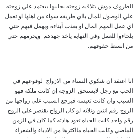
الظروف موش بتلاقيه زوجته بجانبها بيعتمد علي زوجته
علي الوصول للمال بااي طريقه سواء من اهلها او تعمل
اي عمل المهم المال او يعذب أبناءه ويهمل فيهم حتي
يلحاءوا للعمل وفي النهايه ياخد جهدهم ويحرمهم حتي
من ابسط حقوقهم.
انا اعتقد ان شكوي النساء من الازواج لوقوعهم في
الحب مع رجل لايستحق الزوجه إن كانت ملكه فهو
السبب وان كانت تعيسه فيرجع السبب علي زواجها من
الزوج رقم اتنين وثلاثه لو كان الزواج يقتصر علي الزوج
رقم واحد كانت الحياه تعود هادئه كما كان في الزمن
الماضي وكانت الحياه مااكثرها من الادباء والشعراء