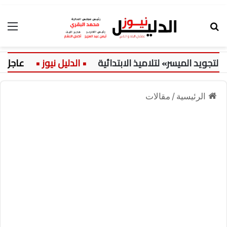
بحث عن
الق
د الميسر» لتلاميذ الابتدائية
عاجل:
الرئيسية
/
مقالات