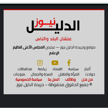
موقع وجريدة الدليل نيوز — ترخيص
المجلس الأعلى لتنظيم
الإعلام
أخبار
سياسة
اقتصاد
رياضة
محافظات
حوادث
المرأة والطفل
الصحة والجمال
منوعات
من نحن
وظائف
اتصل بنا
سياسة الخصوصية
©
جميع الحقوق محفوظة – جريدة الدليل نيوز.