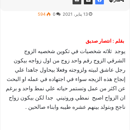
13 يناير، 2021
0
594
بقلم : انتصار صديق
يوجد ثلاثه شخصيات في تكوين شخصيه الزوج
الشرقي الزوج رقم واحد زوج من اول زواجه بيكون
رجل عاشق لبيته ولزوجته وفعلا بيحاول جاهدا علي
إنجاح هذه الزيجه سواء في اجتهاده في عمله او البحث
عن اكثر من عمل وتستمر حياته علي نمط واحد و برغم
ان الزواج اصبح نمطي وروتيني جدا لكن بيكون زواج
ناجح وبتولد بينهم عشره طيبه وابناء صالحين .