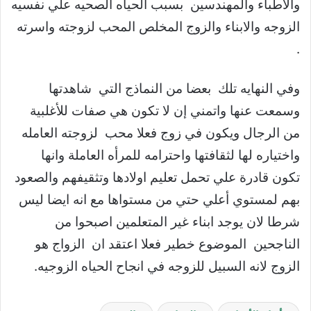
والاطباء والمهندسين بسبب الحياه الصحيه علي نفسيه
الزوجه والابناء والزوج المخلص المحب لزوجته واسرته
.
وفي النهايه تلك بعضا من النماذج التي شاهدتها
وسمعت عنها واتمني إن لا تكون هي صفات للأغلبية
من الرجال ويكون في زوج فعلا محب لزوجته العامله
واختياره لها لثقافتها واحترامه للمرأه العاملة وانها
تكون قادرة علي تحمل تعليم اولادها وتثقيفهم والصعود
بهم لمستوي أعلي حتي من مستواها مع انه ايضا ليس
شرطا لان يوجد ابناء غير المتعلمين اصبحوا من
الناجحين الموضوع خطير فعلا اعتقد ان الزواج هو
الزوج لانه السبيل للزوجه في انجاح الحياه الزوجيه.