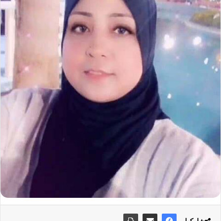
شاركها