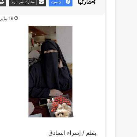
شاركها
فيسبوك
مشاركة عبر البريد
18 يناير، 2022
بقلم / إسراء الصادق