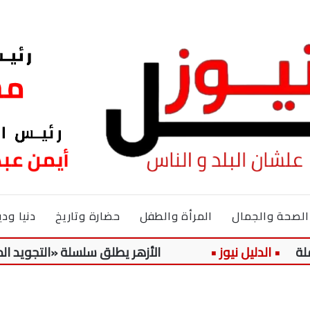
الصحة والجمال
المرأة والطفل
حضارة وتاريخ
دنيا ودي
الأزهر يطلق سلسلة «التجويد الميسر» لتلا