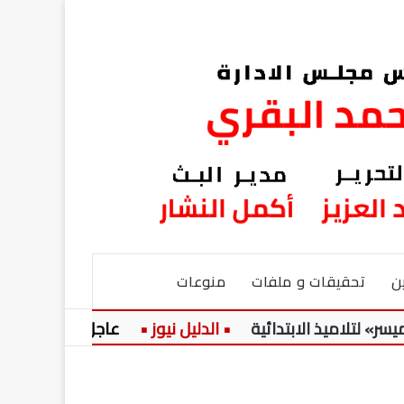
ن
تحقيقات و ملفات
منوعات
ميذ الابتدائية
عاجل:
حضرة المرحوم