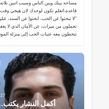
مساحه بينك وبين الناس وسيب اتنين تلاته 
قاعده،اتعلم تكون لوحدك لان هيجي وقت 
‏”لا تبحثوا عن الحب، ابحثوا عن السند، عم
تحملون من ميزات، عن الأمان الذي لا يعقبه
تتخطون معه عتبات الحب إلى منزلة المود
أ
مقالات
27 يوليو، 2026
أكمل النشار يكتب.. ياست 