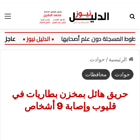
بحث عن
الق
ط المسجلة دون علم أصحابها
عاجل:
الرئيسية
/
حوادث
حوادث
محافظات
حريق هائل بمخزن بطاريات في
قليوب وإصابة 9 أشخاص