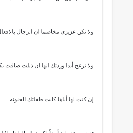
ولا تكن عزيزي مخاصما ان الرجال بالافعا
ولا تزعج أبدا وردتك انها ان ذبلت ضاقت بكم
إن كنت لها أباها كانت طفلتك الحنونه