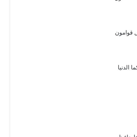
ل قوامون
ا الدنيا