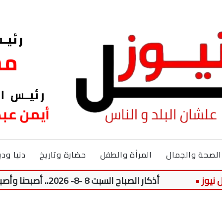
الصحة والجمال
المرأة والطفل
حضارة وتاريخ
دنيا ودي
أذكار الصباح السبت 8 -8- 2026.. أصبحنا وأصبح الملك لله والحمد لله