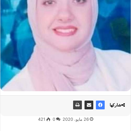
شاركها
26 مايو، 2020
0
421