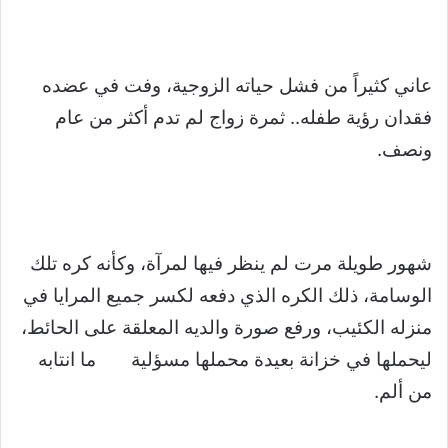
عاني كثيراً من فشل حياته الزوجية، وفت في عضده
فقدان رؤية طفله.. ثمرة زواج لم تدم أكثر من عام
ونصف.
شهور طويلة مرت لم ينظر فيها لمرآة، وكأنه كره تلك
الوسامة، ذلك الكره الذي دفعه لكسر جميع المرايا في
منزله الكئيب، ورفع صورة والديه المعلقة على الحائط،
ليحملها في خزانة بعيدة محملها مسؤلية ما انتابه
من ألم.