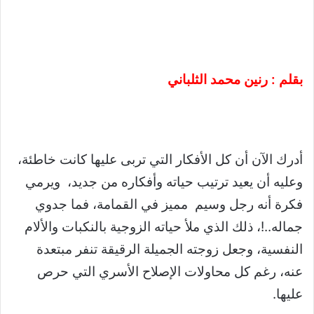
بقلم : رنين محمد الثلباني
أدرك الآن أن كل الأفكار التي تربى عليها كانت خاطئة،
وعليه أن يعيد ترتيب حياته وأفكاره من جديد، ويرمي
فكرة أنه رجل وسيم مميز في القمامة، فما جدوي
جماله..!، ذلك الذي ملأ حياته الزوجية بالنكبات والألام
النفسية، وجعل زوجته الجميلة الرقيقة تنفر مبتعدة
عنه، رغم كل محاولات الإصلاح الأسري التي حرص
عليها.