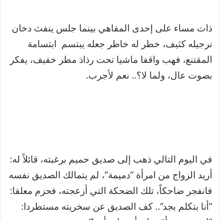
ذات مساء على إحدى المقاهي بينما جلس ينفث دخان
نرجيله كثيف، خطر له خاطر جعله يبتسم ابتسامة
المقتنع، فهب واقفا ماشيا تحت رذاذ مطر خفيف، يفكر
بصوت عال، ولما لا؟.. نعم لأجرب.
في اليوم التالي ذهب إلى صديق حميم برغبته، قائلاً له:
أريد الزواج من امرأة “دميمة”، لم يتمالك الصديق نفسه
فانفجر ضاحكاً، تلك الضحكة التي أزعجته، فحزم معلقا:
“أنا بتكلم بجد”.. كف الصديق عن سخريته مستطردا: