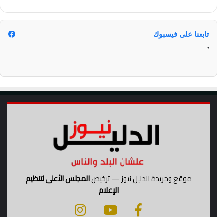
ه
ا
ب
تابعنا على فيسبوك
ف
ي
ر
و
س
ك
و
ر
و
ن
ا
موقع وجريدة الدليل نيوز — ترخيص
المجلس الأعلى لتنظيم
الإعلام