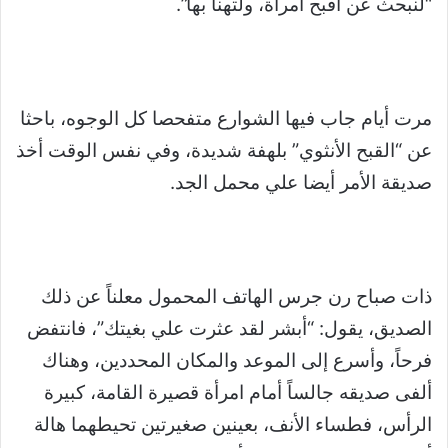
“لنبحث عن أقبح امرأة، ولتهنأ بها”.
مرت أيام جاب فيها الشوارع متفحصا كل الوجوه، باحثا
عن “القبح الأنثوي” بلهفة شديدة، وفي نفس الوقت أخذ
صديقة الأمر أيضا علي محمل الجد.
ذات صباح رن جرس الهاتف المحمول معلناً عن ذلك
الصديق، يقول: “أبشر لقد عثرت علي بغيتك”، فانتفض
فرحاً، وأسرع إلى الموعد والمكان المحددين، وهناك
ألفى صديقه جالساً أمام امرأة قصيرة القامة، كبيرة
الرأس، فطساء الأنف، بعينين صغيرتين تحيطهما هالة