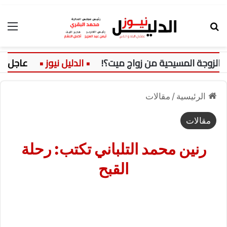
بحث عن
الق
زوجة المسيحية من زواج ميت؟!
عاجل:
الرئيسية
/
مقالات
مقالات
رنين محمد التلباني تكتب: رحلة
القبح