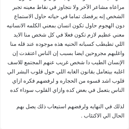
مراعاه مشاعر الآخر ولا نتجاوز في نقاط معينه تجبر
الشخص إنه يرفضك تماما في حياته حاول الاستماع
دون الهجوم حاول تكون انسان بمعني الكلمه الانسانيه
معني عظيم لازم تكون فعلا في كل شخص منا الايد
اللي تطبطب كسبانه الحنيه هذه موجوده عند قله منا
واغلبهم مجروحين ايضا بسبب إن الناس اعتقدت إن
الإنسان الطيب دا شخص غريب عنهم المجتمع للاسف
اغلبه بيتعامل بقانون الغابه اللي حول قلوب البشر الي
قلوب اشد قسوه من الحجاره و لرفضهم فكره ازاي
الناس بتعمل في بعض كده وازاي القلوب سوداء كده
لذلك في النهايه ولرفضهم استيعاب ذلك يصل بهم
الحال الي الاكتئاب .