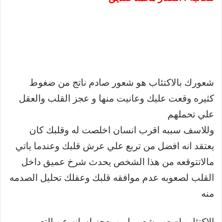
شعورك بالاكتئاب هو شعور صادم ناتج من ضغوط
كثيره وقعت عليك وعانيت منها و عجز القلب والعقل
علي تحملهم
وللاسف سببه اقرب انسان اخلصت له وقلبك كان
يعتقد انه افضل من تربع علي عرش قلبك وعندما ياتي
مالاتتوقعه من هذا الشخص يحدث شرخ عميق داخل
القلب لصعوبه عدم موافقه قلبك وعقلك تحليل الصدمه
منه
الاكتئاب اصعب شعور لمن يعجز لسانه عن التعبير