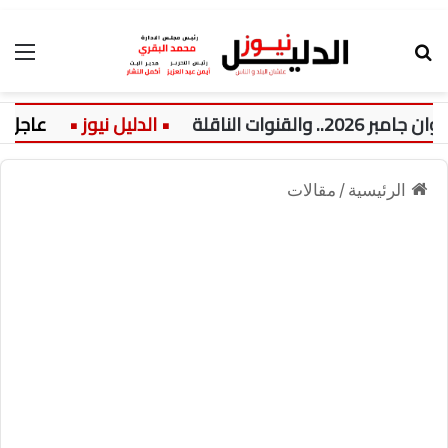
بحث عن
الق
 الناقلة
عاجل:
الرئيسية
/
مقالات