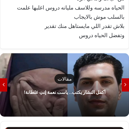
الحياه مدرسه وللاسف مليانه دروس اغلبها علمت
بالسلب موش بالايجاب
بلاش تقدر اللي مايستاهل منك تقدير
وتفضل الحياه دروس
مقالات
أكمل النشار يكتب.. ياست نعمة إنتِ غلطانة!