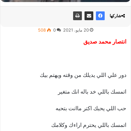
شاركها
20 مايو، 2021
0
508
انتصار محمد صديق
دور علي اللي يديلك من وقته ويهتم بيك
اتمسك باللي خد باله انك متغير
حب اللي يحبك اكتر ماانت بتحبه
اتمسك باللي يحترم اراءك وكلامك