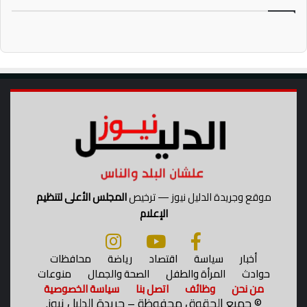
موقع وجريدة الدليل نيوز — ترخيص
المجلس الأعلى لتنظيم
الإعلام
أخبار
سياسة
اقتصاد
رياضة
محافظات
حوادث
المرأة والطفل
الصحة والجمال
منوعات
من نحن
وظائف
اتصل بنا
سياسة الخصوصية
©
جميع الحقوق محفوظة – جريدة الدليل نيوز.