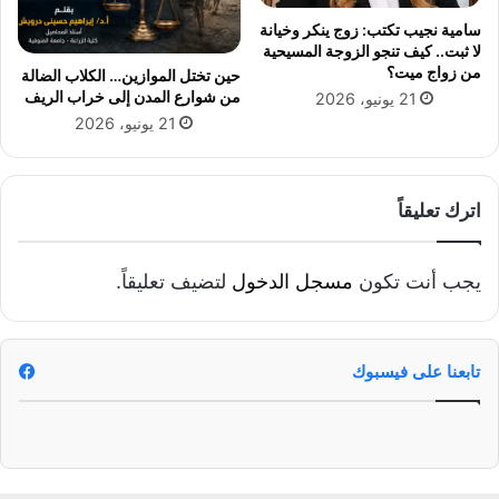
سامية نجيب تكتب: زوج ينكر وخيانة
لا ثبت.. كيف تنجو الزوجة المسيحية
من زواج ميت؟
حين تختل الموازين… الكلاب الضالة
من شوارع المدن إلى خراب الريف
21 يونيو، 2026
21 يونيو، 2026
اترك تعليقاً
يجب أنت تكون
مسجل الدخول
لتضيف تعليقاً.
تابعنا على فيسبوك