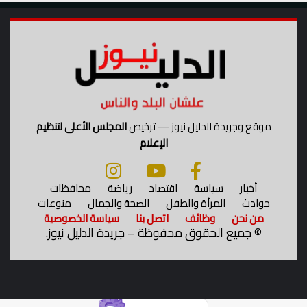
موقع وجريدة الدليل نيوز — ترخيص
المجلس الأعلى لتنظيم
الإعلام
أخبار
سياسة
اقتصاد
رياضة
محافظات
حوادث
المرأة والطفل
الصحة والجمال
منوعات
من نحن
وظائف
اتصل بنا
سياسة الخصوصية
©
جميع الحقوق محفوظة – جريدة الدليل نيوز.