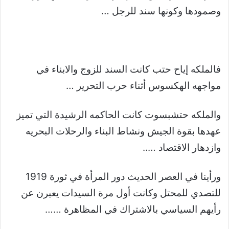
وصمودها وكونها سند للرجل …
فالملكه إياح حتب كانت السند للزوج والابناء في
مواجهه الهكسوس أثناء حرب التحرير …
والملكه حتشبسوت كانت الحاكمه الرشيدة التي تميز
عهدها بقوة الجيش ونشاط البناء والرحلات البحريه
وازدهار الاقتصاد …..
ورأينا في العصر الحديث دور المرأة في ثورة 1919
للتصدي للمحتل وكانت أول مرة السيدات يعبرن عن
رأيهم السياسي بالاشتراك في المظاهرة ……