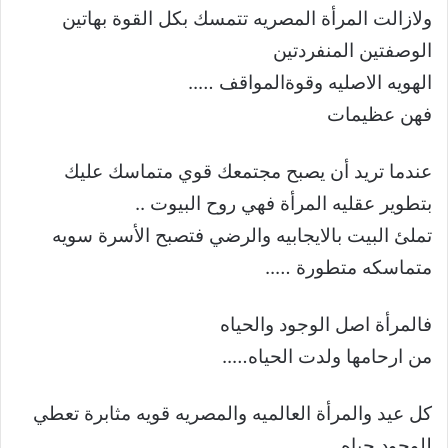
ولازالت المرأة المصريه تتمسك بكل القوة بهاتين
الوصفتين المنفردتين
الهويه الاصليه وقوةالمواقف …..
فهن عظيمات
عندما تريد أن يصبح مجتمعك قوي متماسك عليك
بتطوير عقليه المرأة فهي روح البيوت ..
تملئ البيت بالايجابيه والرضي فتصبح الأسرة سويه
متماسكه متطورة …..
فالمرأة اصل الوجود والحياه
من ارحامها ولدت الحياه…..
كل عيد والمرأة العالميه والمصريه قويه مثابرة تعطي
للوجود حياه …