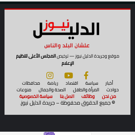
ق
ب
ل
ة
موقع وجريدة الدليل نيوز — ترخيص
المجلس الأعلى لتنظيم
الإعلام
أخبار
سياسة
اقتصاد
رياضة
محافظات
حوادث
المرأة والطفل
الصحة والجمال
منوعات
من نحن
وظائف
اتصل بنا
سياسة الخصوصية
©
جميع الحقوق محفوظة – جريدة الدليل نيوز.