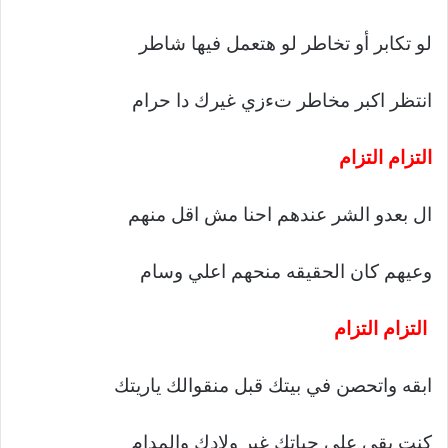
لو تكابر أو تخاطر لو هتعمل فيها شاطر
انتظر اكبر مخاطر تءزي غيرك دا حرام
التزام التزام
ال بعدو الشر عندهم احنا مش اقل منهم
وعيهم كان الحقيقه منحهم اعلي وسام
التزام التزام
ابقه واتحصن في بيتك قبل منقوالك ياريتك
كنت بقي علي حياتك غير ولادك والمدام