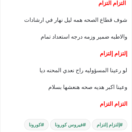
التزام التزام
شوف قطاع الصحه همه ليل نهار في ارشادات
والاطبه ضمير وزمه درجه استعداد تمام
إلتزام إلتزام
لو رعينا المسؤوليه راح نعدي المحنه ديا
وعينا اكبر هديه صحه هنعشها بسلام
التزام التزام
إلتزام إلتزام
فيروس كورونا
كورونا