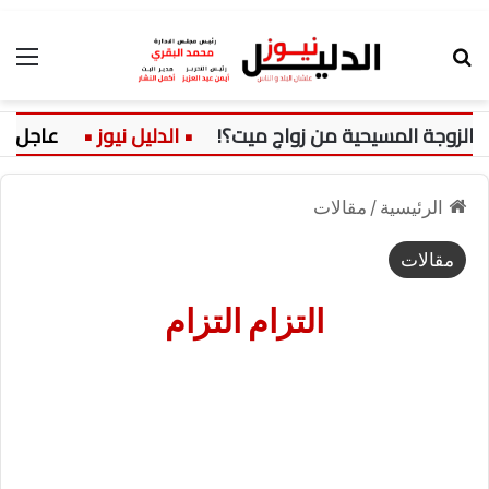
بحث عن
الق
وجة المسيحية من زواج ميت؟!
عاجل:
الرئيسية
/
مقالات
مقالات
التزام التزام