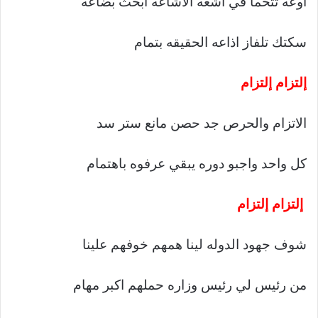
اوعه تتحما في اشعه الاشاعه ابخث بضاعه
سكتك تلفاز اذاعه الحقيقه بتمام
إلتزام إلتزام
الاتزام والحرص جد حصن مانع ستر سد
كل واحد واجبو دوره يبقي عرفوه باهتمام
إلتزام إلتزام
شوف جهود الدوله لينا همهم خوفهم علينا
من رئيس لي رئيس وزاره حملهم اكبر مهام